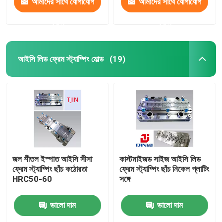
আমাদের সাথে যোগাযোগ
আমাদের সাথে যোগাযোগ
করুন
করুন
আইসি লিড ফ্রেম স্ট্যাম্পিং মোল্ড
(19)
জল শীতল ইস্পাত আইসি সীসা
কাস্টমাইজড সাইজ আইসি লিড
ফ্রেম স্ট্যাম্পিং ছাঁচ কঠোরতা
ফ্রেম স্ট্যাম্পিং ছাঁচ নিকেল প্লাটিং
HRC50-60
সঙ্গে
ভালো দাম
ভালো দাম