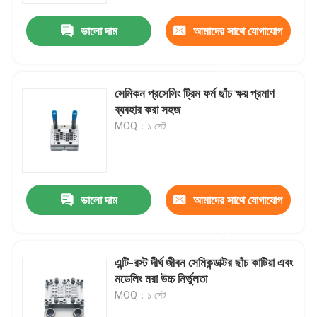
ভালো দাম
আমাদের সাথে যোগাযোগ
করুন
সেমিকন প্রসেসিং ট্রিম ফর্ম ছাঁচ ক্ষয় প্রমাণ
ব্যবহার করা সহজ
MOQ：১ সেট
ভালো দাম
আমাদের সাথে যোগাযোগ
বাড়ি
করুন
এন্টি-রস্ট দীর্ঘ জীবন সেমিকন্ডাক্টর ছাঁচ কাটিয়া এবং
পণ্য
মডেলিং মরা উচ্চ নির্ভুলতা
MOQ：১ সেট
ভিডিও