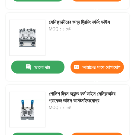
করুন
সেমিকন্ডাক্টরের জন্য ট্রিমিং ফর্মিং ডাইস
MOQ：১ সেট
ভালো দাম
আমাদের সাথে যোগাযোগ
করুন
পোলিশ ট্রিম অ্যান্ড ফর্ম ডাইস সেমিকন্ডাক্টর
প্যাকেজ ডাইস কাস্টমাইজযোগ্য
MOQ：১ সেট