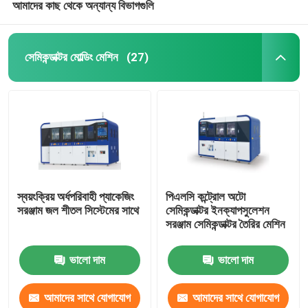
আমাদের কাছ থেকে অন্যান্য বিভাগগুলি
সেমিকন্ডাক্টর মোল্ডিং মেশিন
(27)
স্বয়ংক্রিয় অর্ধপরিবাহী প্যাকেজিং
পিএলসি কন্ট্রোল অটো
সরঞ্জাম জল শীতল সিস্টেমের সাথে
সেমিকন্ডাক্টর ইনক্যাপসুলেশন
সরঞ্জাম সেমিকন্ডাক্টর তৈরির মেশিন
ভালো দাম
ভালো দাম
আমাদের সাথে যোগাযোগ
আমাদের সাথে যোগাযোগ