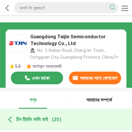
Guangdong Taijin Semiconductor
Technology Co., Ltd
No. 3 Xialian Road, Chang'an Town,
Dongguan City, Guangdong Province, China,চীন
5.0
যাচাইকৃত সরবরাহকারী
এখন ডাকো
আমাদের সাথে যোগাযোগ
করুন
পণ্য
আমাদের সম্পর্কে
চীন ট্রিমিং ফর্মিং ডাই
(25)