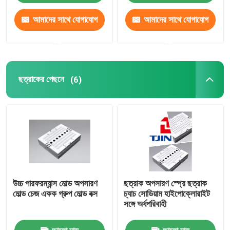
আমাদের সাথে যোগাযোগ
আমাদের সাথে যোগাযোগ
করুন
করুন
ছত্রাকের পেছনে
(6)
উচ্চ পারফরম্যান্স মোল্ড অপসারণ
ছত্রাক অপসারণ স্প্রে ছত্রাক
মোল্ড চেজ একক গ্রুপ মোল্ড বক্স
চ্যাচ সোডিয়াম হাইপোক্লোরাইট
সঙ্গে অর্ধপরিবাহী