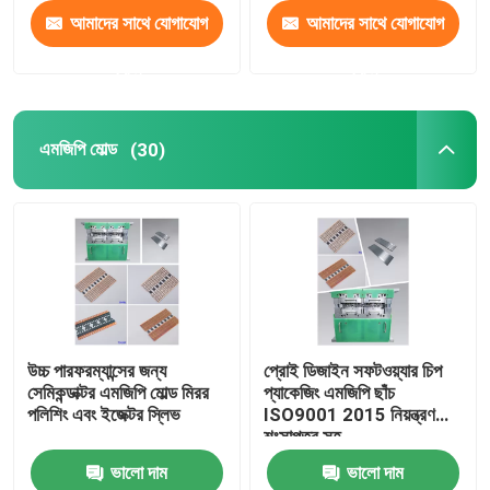
আমাদের সাথে যোগাযোগ
আমাদের সাথে যোগাযোগ
করুন
করুন
এমজিপি মোল্ড
(30)
উচ্চ পারফরম্যান্সের জন্য
প্রোই ডিজাইন সফটওয়্যার চিপ
সেমিকন্ডাক্টর এমজিপি মোল্ড মিরর
প্যাকেজিং এমজিপি ছাঁচ
পলিশিং এবং ইজেক্টর স্লিভ
ISO9001 2015 নিয়ন্ত্রণ
শংসাপত্র সহ
ভালো দাম
ভালো দাম