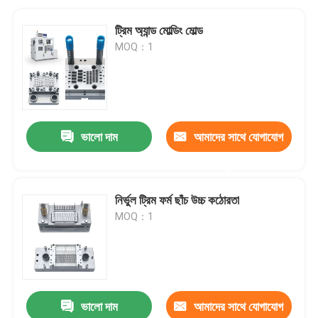
ট্রিম অ্যান্ড মোল্ডিং মোল্ড
MOQ：1
ভালো দাম
আমাদের সাথে যোগাযোগ
করুন
নির্ভুল ট্রিম ফর্ম ছাঁচ উচ্চ কঠোরতা
MOQ：1
ভালো দাম
আমাদের সাথে যোগাযোগ