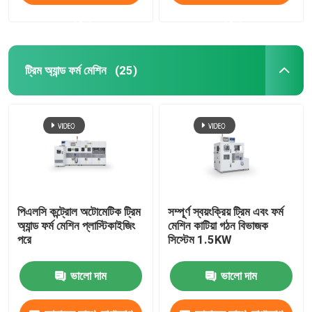
করুন
করুন
ট্রিম অ্যান্ড ফর্ম মেশিন
(25)
পিএলসি কন্ট্রোল অটোমেটিক ট্রিম
সম্পূর্ণ স্বয়ংক্রিয় ট্রিম এবং ফর্ম
অ্যান্ড ফর্ম মেশিন প্লাস্টিকাইজিং
মেশিন কাটিয়া গঠন বিভাজক
পরে
সিস্টেম 1.5KW
ভালো দাম
ভালো দাম