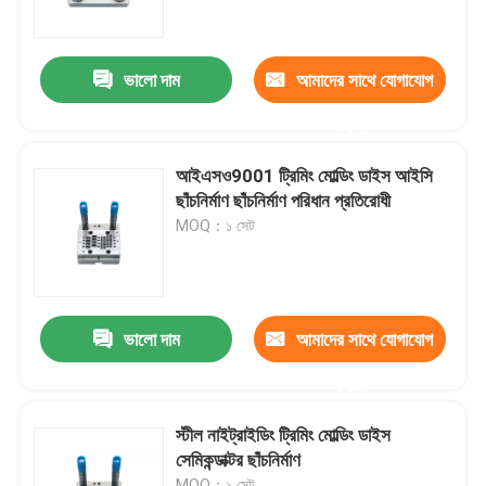
আমাদের সম্বন্ধে
ভালো দাম
আমাদের সাথে যোগাযোগ
করুন
কারখানা পরিদর্শন
আইএসও9001 ট্রিমিং মোল্ডিং ডাইস আইসি
গুণমান নিয়ন্ত্রণ
ছাঁচনির্মাণ ছাঁচনির্মাণ পরিধান প্রতিরোধী
MOQ：১ সেট
একটি উদ্ধৃতি অনুরোধ করুন
সেমিকন্ডাক্টর মোল্ডিং মেশিন
ভালো দাম
আমাদের সাথে যোগাযোগ
করুন
ট্রিম অ্যান্ড ফর্ম মেশিন
স্টীল নাইট্রাইডিং ট্রিমিং মোল্ডিং ডাইস
সেমিকন্ডাক্টর ছাঁচনির্মাণ
আইসি লিড ফ্রেম স্ট্যাম্পিং মোল্ড
MOQ：১ সেট