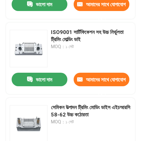
ভালো দাম
আমাদের সাথে যোগাযোগ
করুন
ISO9001 সার্টিফিকেশন সহ উচ্চ নির্ভুলতা
ট্রিমিং মোল্ডিং ডাই
MOQ：১ সেট
ভালো দাম
আমাদের সাথে যোগাযোগ
করুন
সেমিকন উত্পাদন ট্রিমিং মোডিং ডাইস এইচআরসি
58-62 উচ্চ কঠোরতা
MOQ：১ সেট