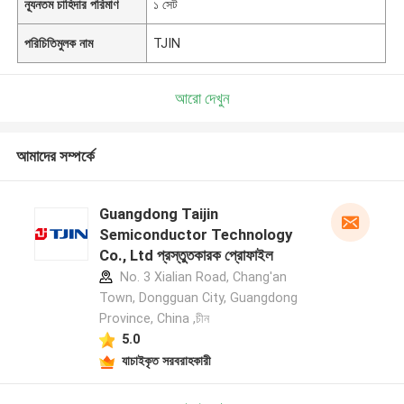
ন্যূনতম চাহিদার পরিমাণ
১ সেট
পরিচিতিমুলক নাম
TJIN
আরো দেখুন
আমাদের সম্পর্কে
Guangdong Taijin
Semiconductor Technology
Co., Ltd প্রস্তুতকারক প্রোফাইল
No. 3 Xialian Road, Chang'an
Town, Dongguan City, Guangdong
Province, China ,চীন
5.0
যাচাইকৃত সরবরাহকারী