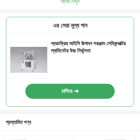
আরো দেখুন
এর সেরা মূল্য পান
স্বয়ংক্রিয় আইসি উত্পাদন সরঞ্জাম সেমিকন্ডাক্টর
ল্যামিনেটর উচ্চ নির্ভুলতা
চালিয়ে
প্রস্তাবিত পণ্য