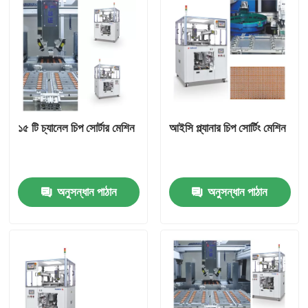
১৫ টি চ্যানেল চিপ সোর্টার মেশিন
আইসি প্ল্যানার চিপ সোর্টিং মেশিন
অনুসন্ধান পাঠান
অনুসন্ধান পাঠান
বাড়ি
পণ্য
ভিডিও