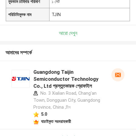
ন্যূনতম চাহিদার পরিমাণ
১ সেট
পরিচিতিমুলক নাম
TJIN
আরো দেখুন
আমাদের সম্পর্কে
Guangdong Taijin
Semiconductor Technology
Co., Ltd প্রস্তুতকারক প্রোফাইল
No. 3 Xialian Road, Chang'an
Town, Dongguan City, Guangdong
Province, China ,চীন
5.0
যাচাইকৃত সরবরাহকারী