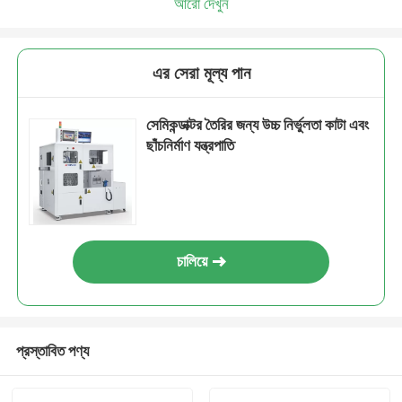
আরো দেখুন
এর সেরা মূল্য পান
সেমিকন্ডাক্টর তৈরির জন্য উচ্চ নির্ভুলতা কাটা এবং
ছাঁচনির্মাণ যন্ত্রপাতি
চালিয়ে
প্রস্তাবিত পণ্য