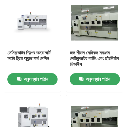
সেমিকন্ডাক্টর শিল্পের জন্য স্মার্ট
জল শীতল সেমিকন সরঞ্জাম
অটো ট্রিম অ্যান্ড ফর্ম মেশিন
সেমিকন্ডাক্টর কাটিং এবং ছাঁচনির্মাণ
ডিভাইস
অনুসন্ধান পাঠান
অনুসন্ধান পাঠান
বাড়ি
পণ্য
ভিডিও