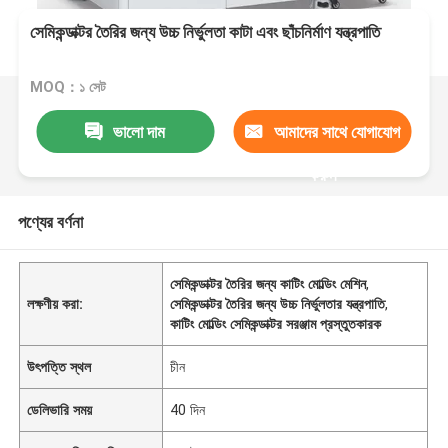
সেমিকন্ডাক্টর তৈরির জন্য উচ্চ নির্ভুলতা কাটা এবং ছাঁচনির্মাণ যন্ত্রপাতি
MOQ：১ সেট
ভালো দাম
আমাদের সাথে যোগাযোগ
করুন
পণ্যের বর্ণনা
সেমিকন্ডাক্টর তৈরির জন্য কাটিং মোল্ডিং মেশিন
,
লক্ষণীয় করা:
সেমিকন্ডাক্টর তৈরির জন্য উচ্চ নির্ভুলতার যন্ত্রপাতি
,
কাটিং মোল্ডিং সেমিকন্ডাক্টর সরঞ্জাম প্রস্তুতকারক
উৎপত্তি স্থল
চীন
ডেলিভারি সময়
40 দিন