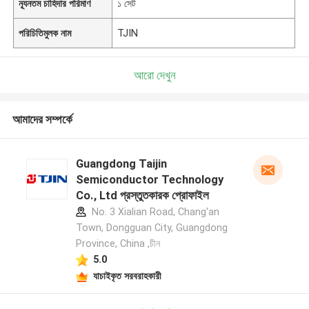
ন্যূনতম চাহিদার পরিমাণ
১ সেট
পরিচিতিমুলক নাম
TJIN
আরো দেখুন
আমাদের সম্পর্কে
Guangdong Taijin
Semiconductor Technology
Co., Ltd প্রস্তুতকারক প্রোফাইল
No. 3 Xialian Road, Chang'an
Town, Dongguan City, Guangdong
Province, China ,চীন
5.0
যাচাইকৃত সরবরাহকারী