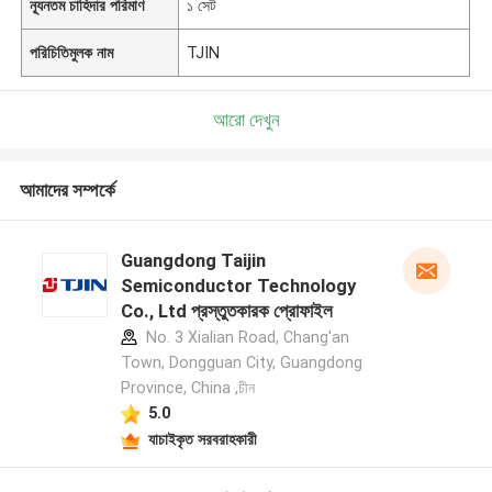
ন্যূনতম চাহিদার পরিমাণ
১ সেট
পরিচিতিমুলক নাম
TJIN
আরো দেখুন
আমাদের সম্পর্কে
Guangdong Taijin
Semiconductor Technology
Co., Ltd প্রস্তুতকারক প্রোফাইল
No. 3 Xialian Road, Chang'an
Town, Dongguan City, Guangdong
Province, China ,চীন
5.0
যাচাইকৃত সরবরাহকারী