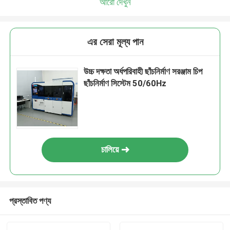
আরো দেখুন
এর সেরা মূল্য পান
উচ্চ দক্ষতা অর্ধপরিবাহী ছাঁচনির্মাণ সরঞ্জাম চিপ
ছাঁচনির্মাণ সিস্টেম 50/60Hz
চালিয়ে
প্রস্তাবিত পণ্য