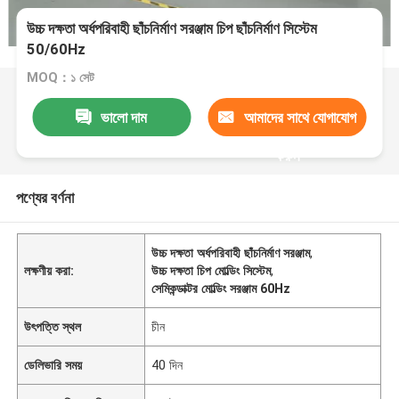
উচ্চ দক্ষতা অর্ধপরিবাহী ছাঁচনির্মাণ সরঞ্জাম চিপ ছাঁচনির্মাণ সিস্টেম
50/60Hz
MOQ：১ সেট
ভালো দাম
আমাদের সাথে যোগাযোগ
করুন
পণ্যের বর্ণনা
উচ্চ দক্ষতা অর্ধপরিবাহী ছাঁচনির্মাণ সরঞ্জাম
,
লক্ষণীয় করা:
উচ্চ দক্ষতা চিপ মোল্ডিং সিস্টেম
,
সেমিকন্ডাক্টর মোল্ডিং সরঞ্জাম 60Hz
উৎপত্তি স্থল
চীন
ডেলিভারি সময়
40 দিন