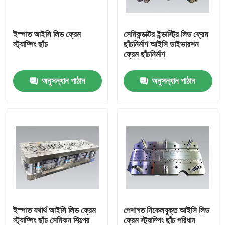
আমাদের সম্বন্ধে
ইস্পাত আইসি লিড ফ্রেম
সেমিকন্ডাক্টর ইন্ডাস্ট্রি লিড ফ্রেম
স্ট্যাম্পিং ছাঁচ
ছাঁচনির্মাণ আইসি ডাইভারশন
ফ্রেম ছাঁচনির্মাণ
কারখানা পরিদর্শন
অনুসন্ধান পাঠান
অনুসন্ধান পাঠান
গুণমান নিয়ন্ত্রণ
একটি উদ্ধৃতি অনুরোধ করুন
সেমিকন্ডাক্টর মোল্ডিং মেশিন
ট্রিম অ্যান্ড ফর্ম মেশিন
ইস্পাত যথার্থ আইসি লিড ফ্রেম
পেশাগত নিকেলযুক্ত আইসি লিড
আইসি লিড ফ্রেম স্ট্যাম্পিং মোল্ড
স্ট্যাম্পিং ছাঁচ সেমিকন শিল্পের
ফ্রেম স্ট্যাম্পিং ছাঁচ পরিধান