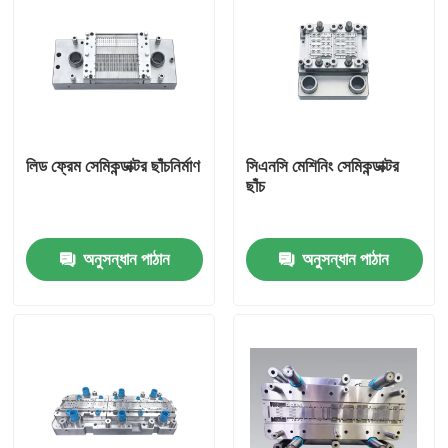
লিড ফ্রেম সেমিকন্ডাক্টর ছাঁচনির্মাণ
সিএনসি মেশিনিং সেমিকন্ডাক্টর
ছাঁচ
অনুসন্ধান পাঠান
অনুসন্ধান পাঠান
বাড়ি
পণ্য
ভিডিও