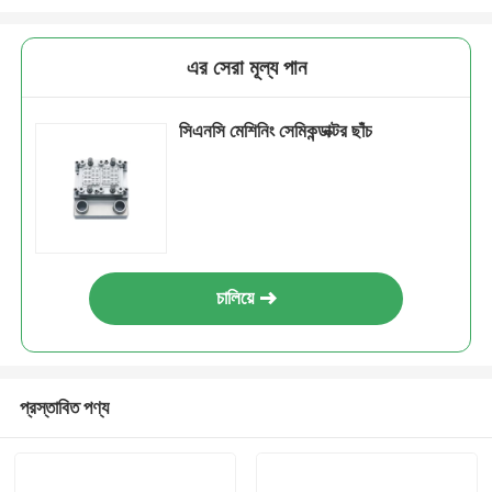
এর সেরা মূল্য পান
সিএনসি মেশিনিং সেমিকন্ডাক্টর ছাঁচ
চালিয়ে
প্রস্তাবিত পণ্য