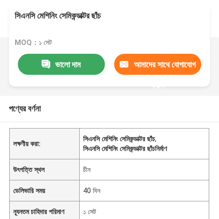
সিএনসি মেশিনিং সেমিকন্ডাক্টর ছাঁচ
MOQ：১ সেট
ভালো দাম
আমাদের সাথে যোগাযোগ
করুন
পণ্যের বর্ণনা
সিএনসি মেশিনিং সেমিকন্ডাক্টর ছাঁচ
,
লক্ষণীয় করা:
সিএনসি মেশিনিং সেমিকন্ডাক্টর ছাঁচনির্মাণ
উৎপত্তি স্থল
চীন
ডেলিভারি সময়
40 দিন
ন্যূনতম চাহিদার পরিমাণ
১ সেট