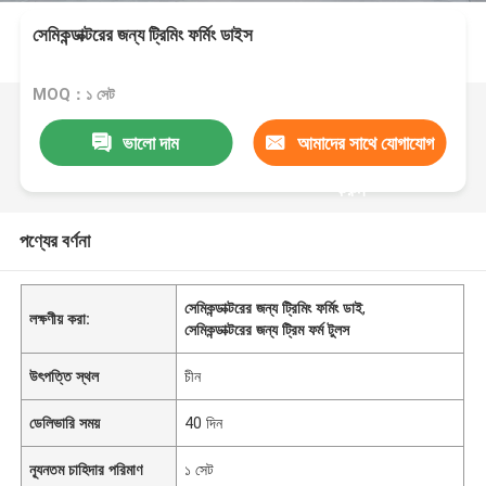
সেমিকন্ডাক্টরের জন্য ট্রিমিং ফর্মিং ডাইস
MOQ：১ সেট
ভালো দাম
আমাদের সাথে যোগাযোগ
করুন
পণ্যের বর্ণনা
সেমিকন্ডাক্টরের জন্য ট্রিমিং ফর্মিং ডাই
,
লক্ষণীয় করা:
সেমিকন্ডাক্টরের জন্য ট্রিম ফর্ম টুলস
উৎপত্তি স্থল
চীন
ডেলিভারি সময়
40 দিন
ন্যূনতম চাহিদার পরিমাণ
১ সেট