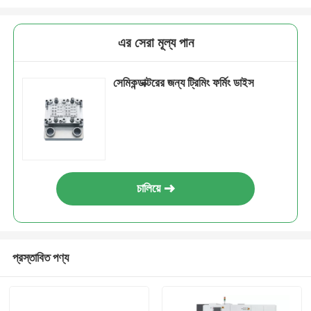
এর সেরা মূল্য পান
সেমিকন্ডাক্টরের জন্য ট্রিমিং ফর্মিং ডাইস
চালিয়ে
প্রস্তাবিত পণ্য