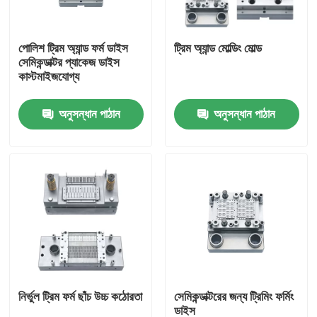
আমাদের সম্বন্ধে
পোলিশ ট্রিম অ্যান্ড ফর্ম ডাইস
ট্রিম অ্যান্ড মোল্ডিং মোল্ড
সেমিকন্ডাক্টর প্যাকেজ ডাইস
কাস্টমাইজযোগ্য
কারখানা পরিদর্শন
অনুসন্ধান পাঠান
অনুসন্ধান পাঠান
গুণমান নিয়ন্ত্রণ
একটি উদ্ধৃতি অনুরোধ করুন
সেমিকন্ডাক্টর মোল্ডিং মেশিন
ট্রিম অ্যান্ড ফর্ম মেশিন
নির্ভুল ট্রিম ফর্ম ছাঁচ উচ্চ কঠোরতা
সেমিকন্ডাক্টরের জন্য ট্রিমিং ফর্মিং
আইসি লিড ফ্রেম স্ট্যাম্পিং মোল্ড
ডাইস