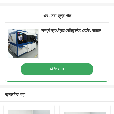
এর সেরা মূল্য পান
সম্পূর্ণ স্বয়ংক্রিয় সেমিকন্ডাক্টর মোল্ডিং সরঞ্জাম
চালিয়ে
প্রস্তাবিত পণ্য