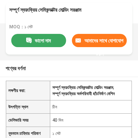
সম্পূর্ণ স্বয়ংক্রিয় সেমিকন্ডাক্টর মোল্ডিং সরঞ্জাম
MOQ：১ সেট
ভালো দাম
আমাদের সাথে যোগাযোগ
করুন
পণ্যের বর্ণনা
সম্পূর্ণ স্বয়ংক্রিয় সেমিকন্ডাক্টর মোল্ডিং সরঞ্জাম
,
লক্ষণীয় করা:
সম্পূর্ণ স্বয়ংক্রিয় অর্ধপরিবাহী ছাঁচনির্মাণ মেশিন
উৎপত্তি স্থল
চীন
ডেলিভারি সময়
40 দিন
ন্যূনতম চাহিদার পরিমাণ
১ সেট