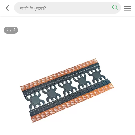
2
/
4