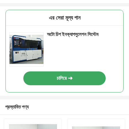
এর সেরা মূল্য পান
অটো চিপ ইনক্যাপসুলেশন সিস্টেম
চালিয়ে
প্রস্তাবিত পণ্য