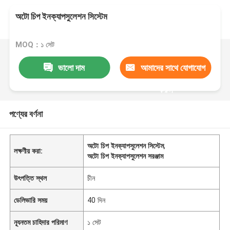
অটো চিপ ইনক্যাপসুলেশন সিস্টেম
MOQ：১ সেট
ভালো দাম
আমাদের সাথে যোগাযোগ
করুন
পণ্যের বর্ণনা
অটো চিপ ইনক্যাপসুলেশন সিস্টেম
,
লক্ষণীয় করা:
অটো চিপ ইনক্যাপসুলেশন সরঞ্জাম
উৎপত্তি স্থল
চীন
ডেলিভারি সময়
40 দিন
ন্যূনতম চাহিদার পরিমাণ
১ সেট